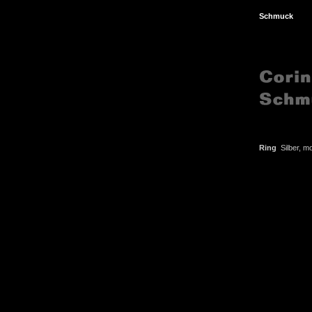
Schmuck
Ring
Silber, mo