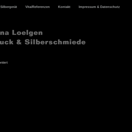
Silbergerät
Vita/Referenzen
Kontakt
Impressum & Datenschutz
ntiert